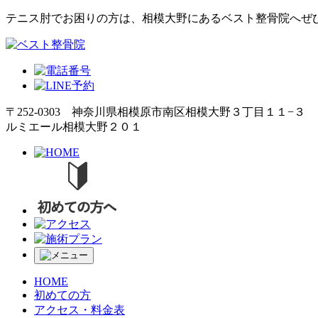
テニス肘でお困りの方は、相模大野にあるベスト整骨院へぜ
〒252-0303 神奈川県相模原市南区相模大野３丁目１１−３
ルミエール相模大野２０１
HOME
初めての方
アクセス・料金表