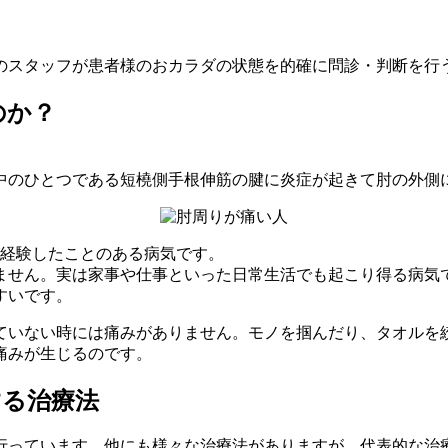
のスタッフが患者様のおカラダの状態を的確に問診・判断を行
のか？
中のひとつである短橈側手根伸筋の腱に炎症が起きて肘の外側に
が経験したことのある病気です。
ません。実は家事や仕事といった日常生活でも起こり得る病気
すいです。
ていない時には痛みがありません。モノを掴んだり、タオルを
痛みが生じるのです。
する治療法
行っています。他にも様々な治療法がありますが、代表的な治