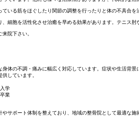
っている筋をほぐしたり関節の調整を行ったりと体の不具合を
り、細胞を活性化させ治癒を早める効果があります。テニス肘
ご来院下さい。
な身体の不調・痛みに幅広く対応しています。症状や生活背景
提供しています。
校入学
校卒業
針やサポート体制を整えており、地域の整骨院として最適な施