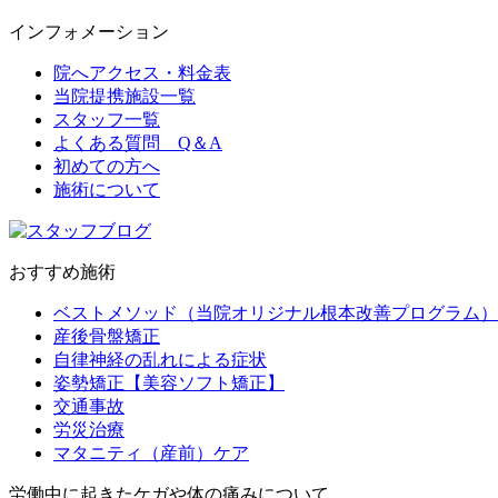
インフォメーション
院へアクセス・料金表
当院提携施設一覧
スタッフ一覧
よくある質問 Q＆A
初めての方へ
施術について
おすすめ施術
ベストメソッド（当院オリジナル根本改善プログラム）
産後骨盤矯正
自律神経の乱れによる症状
姿勢矯正【美容ソフト矯正】
交通事故
労災治療
マタニティ（産前）ケア
労働中に起きたケガや体の痛みについて