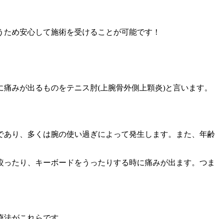
うため安心して施術を受けることが可能です！
痛みが出るものをテニス肘(上腕骨外側上顆炎)と言います。
であり、多くは腕の使い過ぎによって発生します。また、年齢
絞ったり、キーボードをうったりする時に痛みが出ます。つま
療法がこれらです。