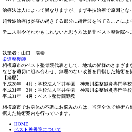
治療法は人によって異なりますが、まず手技治療で原因とな
超音波治療は炎症の起きてる部分に超音波を当てることによ
テニス肘やそれかもしれないと思う方は是非ベスト整骨院へ
執筆者：山口 滉泰
柔道整復師
相模原市のベスト整骨院代表として、地域の皆様のさまざま
などを適切に組み合わせ、無理のない改善を目指した施術を
【経歴】
平成28年 4月：学校法人平井学園 神奈川柔整鍼灸専門学
平成31年 3月：学校法人平井学園 神奈川柔整鍼灸専門学
平成31年 4月：ベスト整骨院勤務
相模原市でお身体の不調にお悩みの方は、当院全体で施術方
据えた施術案内を行っています。
HOME
ベスト整骨院について