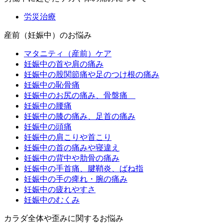
労災治療
産前（妊娠中）のお悩み
マタニティ（産前）ケア
妊娠中の首や肩の痛み
妊娠中の股関節痛や足のつけ根の痛み
妊娠中の恥骨痛
妊娠中のお尻の痛み、骨盤痛
妊娠中の腰痛
妊娠中の膝の痛み、足首の痛み
妊娠中の頭痛
妊娠中の肩こりや首こり
妊娠中の首の痛みや寝違え
妊娠中の背中や肋骨の痛み
妊娠中の手首痛、腱鞘炎、ばね指
妊娠中の手の痺れ・腕の痛み
妊娠中の疲れやすさ
妊娠中のむくみ
カラダ全体や歪みに関するお悩み