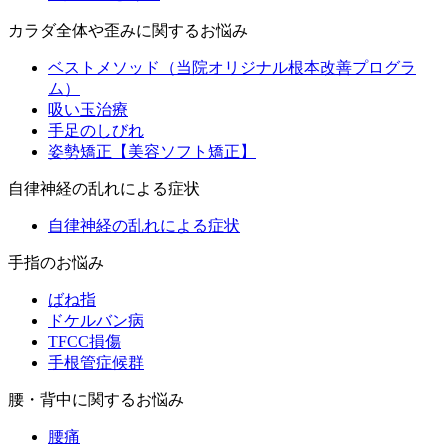
カラダ全体や歪みに関するお悩み
ベストメソッド（当院オリジナル根本改善プログラ
ム）
吸い玉治療
手足のしびれ
姿勢矯正【美容ソフト矯正】
自律神経の乱れによる症状
自律神経の乱れによる症状
手指のお悩み
ばね指
ドケルバン病
TFCC損傷
手根管症候群
腰・背中に関するお悩み
腰痛