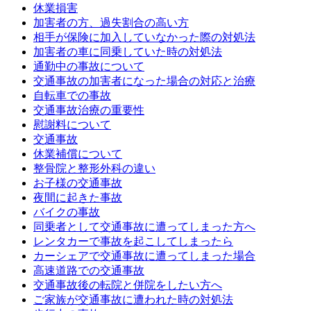
休業損害
加害者の方、過失割合の高い方
相手が保険に加入していなかった際の対処法
加害者の車に同乗していた時の対処法
通勤中の事故について
交通事故の加害者になった場合の対応と治療
自転車での事故
交通事故治療の重要性
慰謝料について
交通事故
休業補償について
整骨院と整形外科の違い
お子様の交通事故
夜間に起きた事故
バイクの事故
同乗者として交通事故に遭ってしまった方へ
レンタカーで事故を起こしてしまったら
カーシェアで交通事故に遭ってしまった場合
高速道路での交通事故
交通事故後の転院と併院をしたい方へ
ご家族が交通事故に遭われた時の対処法