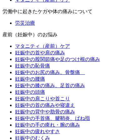
労働中に起きたケガや体の痛みについて
労災治療
産前（妊娠中）のお悩み
マタニティ（産前）ケア
妊娠中の首や肩の痛み
妊娠中の股関節痛や足のつけ根の痛み
妊娠中の恥骨痛
妊娠中のお尻の痛み、骨盤痛
妊娠中の腰痛
妊娠中の膝の痛み、足首の痛み
妊娠中の頭痛
妊娠中の肩こりや首こり
妊娠中の首の痛みや寝違え
妊娠中の背中や肋骨の痛み
妊娠中の手首痛、腱鞘炎、ばね指
妊娠中の手の痺れ・腕の痛み
妊娠中の疲れやすさ
妊娠中のむくみ