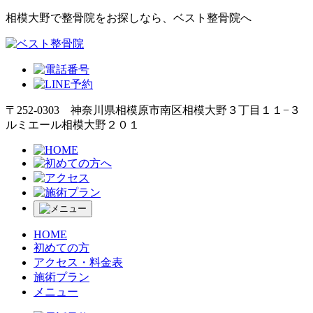
相模大野で整骨院をお探しなら、ベスト整骨院へ
〒252-0303 神奈川県相模原市南区相模大野３丁目１１−３
ルミエール相模大野２０１
HOME
初めての方
アクセス・料金表
施術プラン
メニュー