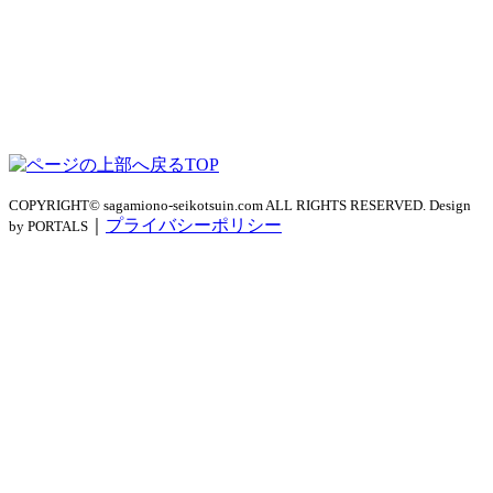
TOP
COPYRIGHT© sagamiono-seikotsuin.com ALL RIGHTS RESERVED. Design
｜
プライバシーポリシー
by PORTALS