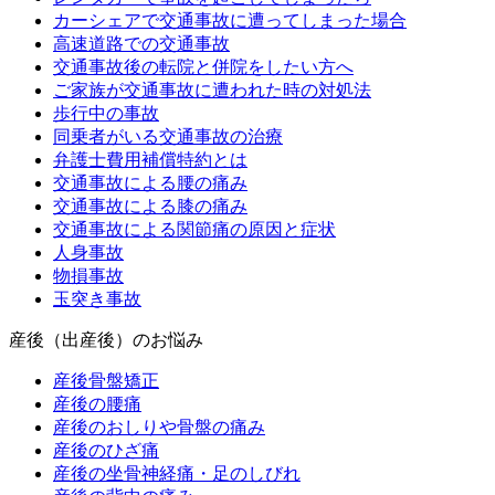
カーシェアで交通事故に遭ってしまった場合
高速道路での交通事故
交通事故後の転院と併院をしたい方へ
ご家族が交通事故に遭われた時の対処法
歩行中の事故
同乗者がいる交通事故の治療
弁護士費用補償特約とは
交通事故による腰の痛み
交通事故による膝の痛み
交通事故による関節痛の原因と症状
人身事故
物損事故
玉突き事故
産後（出産後）のお悩み
産後骨盤矯正
産後の腰痛
産後のおしりや骨盤の痛み
産後のひざ痛
産後の坐骨神経痛・足のしびれ