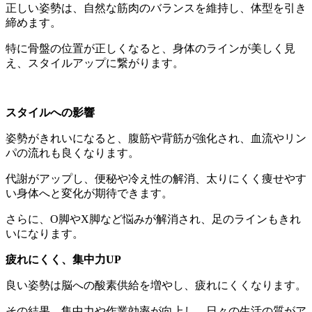
正しい姿勢は、自然な筋肉のバランスを維持し、体型を引き
締めます。
特に骨盤の位置が正しくなると、身体のラインが美しく見
え、スタイルアップに繋がります。
スタイルへの影響
姿勢がきれいになると、腹筋や背筋が強化され、血流やリン
パの流れも良くなります。
代謝がアップし、便秘や冷え性の解消、太りにくく痩せやす
い身体へと変化が期待できます。
さらに、O脚やX脚など悩みが解消され、足のラインもきれ
いになります。
疲れにくく、集中力UP
良い姿勢は脳への酸素供給を増やし、疲れにくくなります。
その結果、集中力や作業効率が向上し、日々の生活の質がア