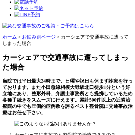
ホーム
>
お悩み別ページ
>
カーシェアで交通事故に遭って
しまった場合
カーシェアで交通事故に遭ってしまっ
た場合
当院では平日最大24時まで、日曜や祝日も休まず診療を行っ
ております。また小田急線相模大野駅北口徒歩1分という好
立地にあり、整形外科、弁護士事務所とも提携しているため
各種手続きをスムーズに行えます。累計500件以上の近隣治
療院の中でも圧倒的症例数を誇るベスト整骨院に交通事故治
療はお任せ下さい
。
カーシェアに事故でも整骨院で治療できるの？