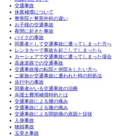
交通事故
休業補償について
整骨院と整形外科の違い
お子様の交通事故
夜間に起きた事故
バイクの事故
同乗者として交通事故に遭ってしまった方へ
レンタカーで事故を起こしてしまったら
カーシェアで交通事故に遭ってしまった場合
高速道路での交通事故
交通事故後の転院と併院をしたい方へ
ご家族が交通事故に遭われた時の対処法
歩行中の事故
同乗者がいる交通事故の治療
弁護士費用補償特約とは
交通事故による腰の痛み
交通事故による膝の痛み
交通事故による関節痛の原因と症状
人身事故
物損事故
玉突き事故