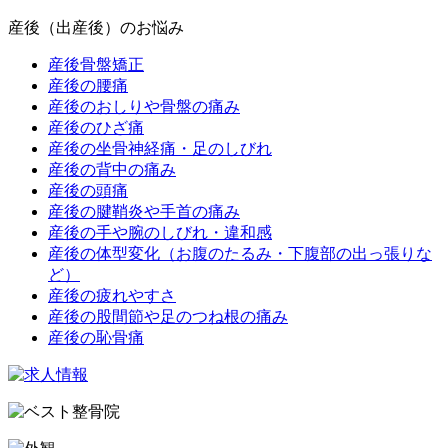
産後（出産後）のお悩み
産後骨盤矯正
産後の腰痛
産後のおしりや骨盤の痛み
産後のひざ痛
産後の坐骨神経痛・足のしびれ
産後の背中の痛み
産後の頭痛
産後の腱鞘炎や手首の痛み
産後の手や腕のしびれ・違和感
産後の体型変化（お腹のたるみ・下腹部の出っ張りな
ど）
産後の疲れやすさ
産後の股間節や足のつね根の痛み
産後の恥骨痛