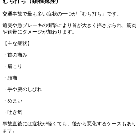
むち打ち（頚椎捻挫）
交通事故で最も多い症状の一つが「むち打ち」です。
追突や急ブレーキの衝撃により首が大きく揺さぶられ、筋肉
や靭帯にダメージが加わります。
【主な症状】
・首の痛み
・肩こり
・頭痛
・手や腕のしびれ
・めまい
・吐き気
事故直後には症状が軽くても、後から悪化するケースもあり
ます。