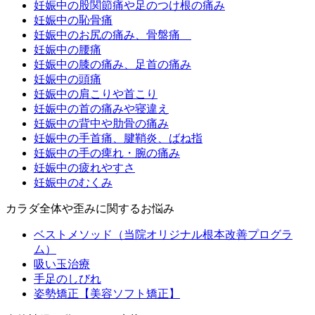
妊娠中の股関節痛や足のつけ根の痛み
妊娠中の恥骨痛
妊娠中のお尻の痛み、骨盤痛
妊娠中の腰痛
妊娠中の膝の痛み、足首の痛み
妊娠中の頭痛
妊娠中の肩こりや首こり
妊娠中の首の痛みや寝違え
妊娠中の背中や肋骨の痛み
妊娠中の手首痛、腱鞘炎、ばね指
妊娠中の手の痺れ・腕の痛み
妊娠中の疲れやすさ
妊娠中のむくみ
カラダ全体や歪みに関するお悩み
ベストメソッド（当院オリジナル根本改善プログラ
ム）
吸い玉治療
手足のしびれ
姿勢矯正【美容ソフト矯正】