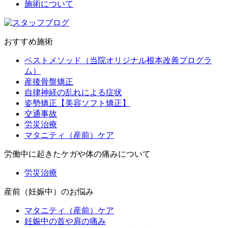
施術について
おすすめ施術
ベストメソッド（当院オリジナル根本改善プログラ
ム）
産後骨盤矯正
自律神経の乱れによる症状
姿勢矯正【美容ソフト矯正】
交通事故
労災治療
マタニティ（産前）ケア
労働中に起きたケガや体の痛みについて
労災治療
産前（妊娠中）のお悩み
マタニティ（産前）ケア
妊娠中の首や肩の痛み