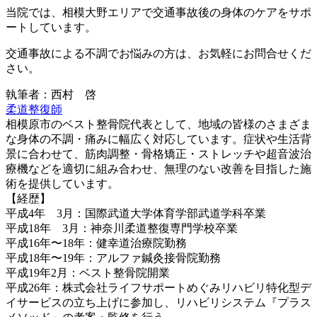
当院では、相模大野エリアで交通事故後の身体のケアをサポ
ートしています。
交通事故による不調でお悩みの方は、お気軽にお問合せくだ
さい。
執筆者：西村 啓
柔道整復師
相模原市のベスト整骨院代表として、地域の皆様のさまざま
な身体の不調・痛みに幅広く対応しています。症状や生活背
景に合わせて、筋肉調整・骨格矯正・ストレッチや超音波治
療機などを適切に組み合わせ、無理のない改善を目指した施
術を提供しています。
【経歴】
平成4年 3月：国際武道大学体育学部武道学科卒業
平成18年 3月：神奈川柔道整復専門学校卒業
平成16年〜18年：健幸道治療院勤務
平成18年〜19年：アルファ鍼灸接骨院勤務
平成19年2月：ベスト整骨院開業
平成26年：株式会社ライフサポートめぐみリハビリ特化型デ
イサービスの立ち上げに参加し、リハビリシステム『プラス