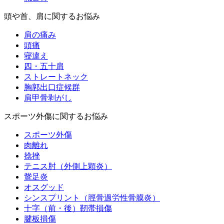
頭や首、肩に関するお悩み
肩の痛み
頭痛
寝違え
四・五十肩
ストレートネック
胸郭出口症候群
肩甲骨剥がし
スポーツ外傷に関するお悩み
スポーツ外傷
肉離れ
捻挫
テニス肘（外側上顆炎）
鵞足炎
オスグッド
シンスプリント（脛骨過労性骨膜炎）
十字（前・後）靭帯損傷
腱板損傷