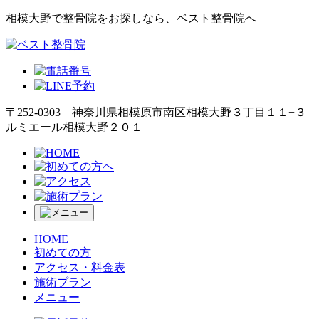
相模大野で整骨院をお探しなら、ベスト整骨院へ
〒252-0303 神奈川県相模原市南区相模大野３丁目１１−３
ルミエール相模大野２０１
HOME
初めての方
アクセス・料金表
施術プラン
メニュー