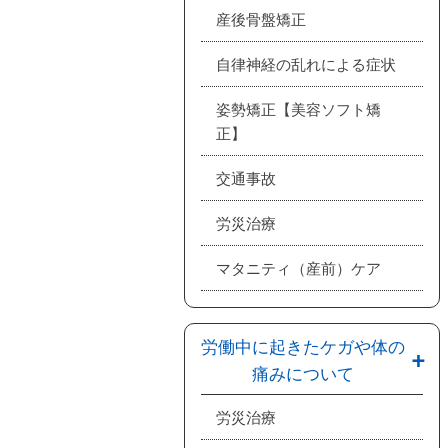
産後骨盤矯正
自律神経の乱れによる症状
姿勢矯正【美容ソフト矯
正】
交通事故
労災治療
マタニティ（産前）ケア
労働中に起きたケガや体の
痛みについて
労災治療