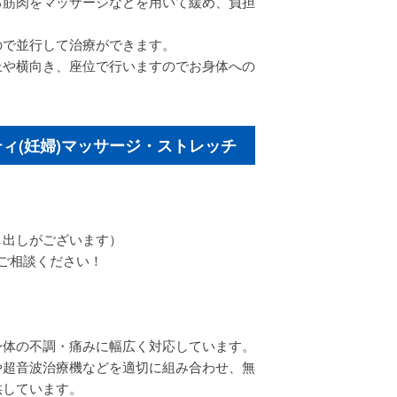
る筋肉をマッサージなどを用いて緩め、負担
ので並行して治療ができます。
上や横向き、座位で行いますのでお身体への
ィ(妊婦)マッサージ・ストレッチ
出しがございます）
ご相談ください！
身体の不調・痛みに幅広く対応しています。
や超音波治療機などを適切に組み合わせ、無
供しています。