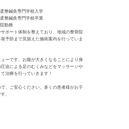
川柔整鍼灸専門学校入学
川柔整鍼灸専門学校卒業
骨院勤務
やサポート体制を整えており、地域の整骨院
再発予防まで見据えた施術案内を行っていま
ニューです。お腹が大きくなることにより身
の圧迫による足のむくみなどをマッサージや
して治療を行っていきます！
ので、ご安心ください。多くの患者様がお子
です。