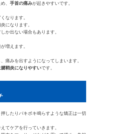
ため、
手首の痛み
が起きやすいです。
どくなります。
鞘炎になります。
方しか出ない場合もあります。
担が増えます。
、痛みを出すようになってしまいます。
は腱鞘炎になりやすい
です。
チ
く押したりバキボキ鳴らすような矯正は一切
考えてケアを行っていきます。