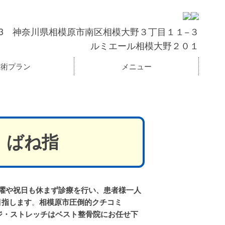
0303 神奈川県相模原市南区相模大野３丁目１１−３
ルミエール相模大野２０１
施術プラン
メニュー
、ばね指
曜や祝日も休まず診療を行い、患者様一人
目指します
。
相模原市圧倒的クチコミ
ージ・ストレッチはベスト整骨院にお任せ下