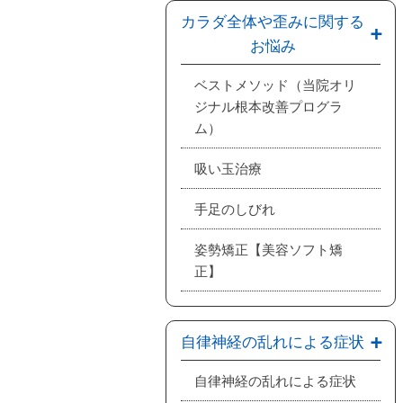
カラダ全体や歪みに関する
お悩み
ベストメソッド（当院オリ
ジナル根本改善プログラ
ム）
吸い玉治療
手足のしびれ
姿勢矯正【美容ソフト矯
正】
自律神経の乱れによる症状
自律神経の乱れによる症状