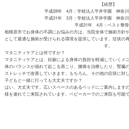
【経歴】
平成28年 4月：学校法人平井学園 神奈
平成31年 3月：学校法人平井学園 神奈
平成31年 4月：ベスト整
相模原市でお身体の不調にお悩みの方は、当院全体で施術方針
として最適な施術が受けられる環境を提供しています。症状の
す。
マタニティケアとは何ですか？
マタニティケアとは、妊娠による身体の負担を軽減していくメ
体のバランスが崩れて起こる肩こり、腰痛を治療したり、腎臓
ストレッチで改善していきます。もちろん、その他の症状に対
子どもと一緒に行っても大丈夫ですか？
はい、大丈夫です。広いスペースのあるベッドにご案内します
様を連れてご来院されています。ベビーカーでのご来院も可能