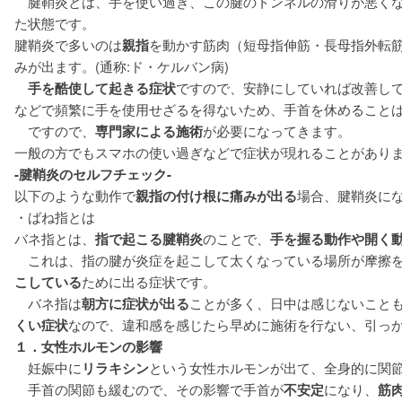
腱鞘炎とは、手を使い過ぎ、この腱のトンネルの滑りが悪くな
た状態です。
腱鞘炎で多いのは
親指
を動かす筋肉（短母指伸筋・長母指外転
みが出ます。(通称:ド・ケルバン病)
手を酷使して起きる症状
ですので、安静にしていれば改善し
などで頻繁に手を使用せざるを得ないため、手首を休めること
ですので、
専門家による施術
が必要になってきます。
一般の方でもスマホの使い過ぎなどで症状が現れることがあり
-腱鞘炎のセルフチェック-
以下のような動作で
親指の付け根に痛みが出る
場合、腱鞘炎に
・ばね指とは
バネ指とは、
指で起こる腱鞘炎
のことで、
手を握る動作や開く
これは、指の腱が炎症を起こして太くなっている場所が摩擦
こしている
ために出る症状です。
バネ指は
朝方に症状が出る
ことが多く、日中は感じないこと
くい症状
なので、違和感を感じたら早めに施術を行ない、引っ
１．女性ホルモンの影響
妊娠中に
リラキシン
という女性ホルモンが出て、全身的に関
手首の関節も緩むので、その影響で手首が
不安定
になり、
筋