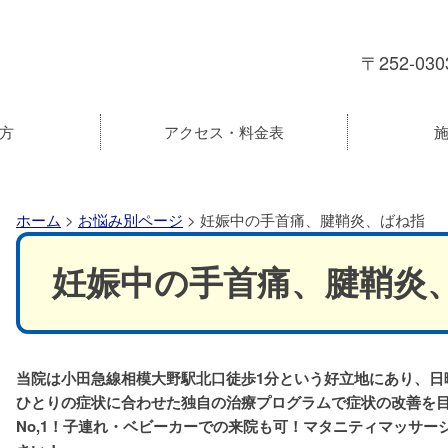
〒252-
方
アクセス・料金表
ホーム
>
お悩み別ページ
>
妊娠中の手首痛、腱鞘炎、ばね指
妊娠中の手首痛、腱鞘炎
当院は小田急線相模大野駅北口徒歩1分という好立地にあり、日
ひとりの症状に合わせた独自の治療プログラムで症状の改善を
No,1！子連れ・ベビーカーでの来院も可！マタニティマッサ