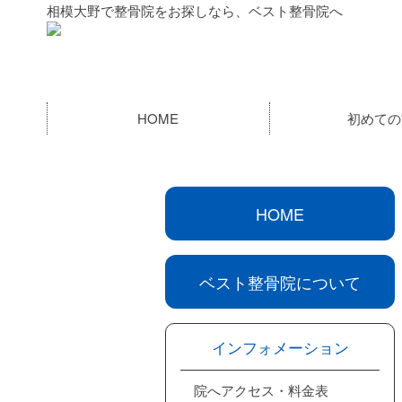
相模大野で整骨院をお探しなら、ベスト整骨院へ
HOME
初めての
HOME
ベスト整骨院について
インフォメーション
院へアクセス・料金表