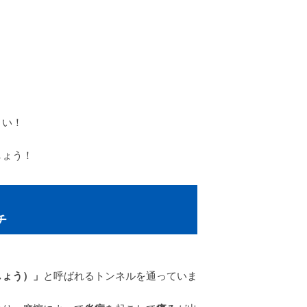
さい！
。
しょう！
チ
しょう）」
と呼ばれるトンネルを通っていま