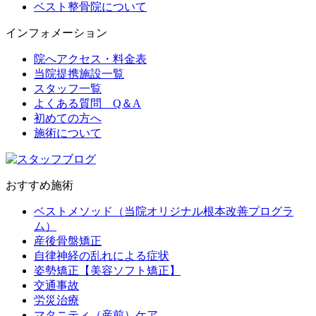
ベスト整骨院について
インフォメーション
院へアクセス・料金表
当院提携施設一覧
スタッフ一覧
よくある質問 Q＆A
初めての方へ
施術について
おすすめ施術
ベストメソッド（当院オリジナル根本改善プログラ
ム）
産後骨盤矯正
自律神経の乱れによる症状
姿勢矯正【美容ソフト矯正】
交通事故
労災治療
マタニティ（産前）ケア