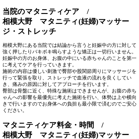
当院のマタニティケア /
相模大野 マタニティ(妊婦)マッサー
ジ・ストレッチ
相模大野にある当院では結論から言うと妊娠中の方に対して
強く押したりバキボキ鳴らすような矯正は一切行いません。
妊娠中の方のお身体、お腹の中にいる赤ちゃんのことを第一
に考えてケアを行っていきます。
施術の内容は優しい刺激で臀部や股関節周りにマッサージを
行って緊張を取り、ストレッチで血液の流れを良くしてい
き、痛みの原因に対してアプローチを行います。
臀部は骨盤に近く、特殊な施術はできませんが、お腹の赤ち
ゃんへの影響を最優先に考えた施術を行い、体勢は上や横向
きで行いますのでお身体への負担も最小限で済むのでご安心
ください。
マタニティケア料金・時間 /
相模大野 マタニティ(妊婦)マッサー