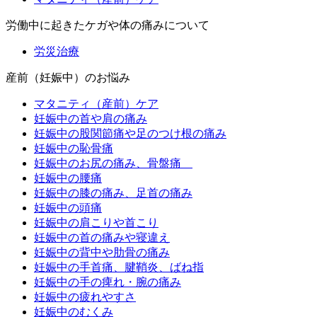
労働中に起きたケガや体の痛みについて
労災治療
産前（妊娠中）のお悩み
マタニティ（産前）ケア
妊娠中の首や肩の痛み
妊娠中の股関節痛や足のつけ根の痛み
妊娠中の恥骨痛
妊娠中のお尻の痛み、骨盤痛
妊娠中の腰痛
妊娠中の膝の痛み、足首の痛み
妊娠中の頭痛
妊娠中の肩こりや首こり
妊娠中の首の痛みや寝違え
妊娠中の背中や肋骨の痛み
妊娠中の手首痛、腱鞘炎、ばね指
妊娠中の手の痺れ・腕の痛み
妊娠中の疲れやすさ
妊娠中のむくみ