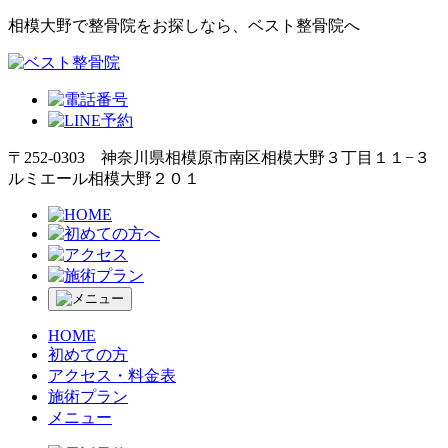
相模大野で整骨院をお探しなら、ベスト整骨院へ
〒252-0303 神奈川県相模原市南区相模大野３丁目１１−３
ルミエール相模大野２０１
HOME
初めての方
アクセス・料金表
施術プラン
メニュー