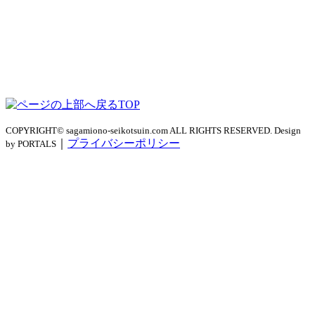
TOP
COPYRIGHT© sagamiono-seikotsuin.com ALL RIGHTS RESERVED. Design
｜
プライバシーポリシー
by PORTALS