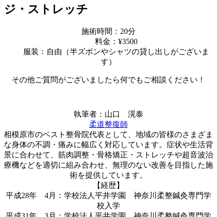
ジ・ストレッチ
施術時間：20分
料金：¥3500
服装：自由（半ズボンやシャツの貸し出しがございま
す）
その他ご質問がございましたら何でもご相談ください！
執筆者：山口 滉泰
柔道整復師
相模原市のベスト整骨院代表として、地域の皆様のさまざま
な身体の不調・痛みに幅広く対応しています。症状や生活背
景に合わせて、筋肉調整・骨格矯正・ストレッチや超音波治
療機などを適切に組み合わせ、無理のない改善を目指した施
術を提供しています。
【経歴】
平成28年 4月：学校法人平井学園 神奈川柔整鍼灸専門学
校入学
平成31年 3月：学校法人平井学園 神奈川柔整鍼灸専門学