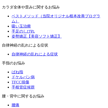
カラダ全体や歪みに関するお悩み
ベストメソッド（当院オリジナル根本改善プログラ
ム）
吸い玉治療
手足のしびれ
姿勢矯正【美容ソフト矯正】
自律神経の乱れによる症状
自律神経の乱れによる症状
手指のお悩み
ばね指
ドケルバン病
TFCC損傷
手根管症候群
腰・背中に関するお悩み
腰痛