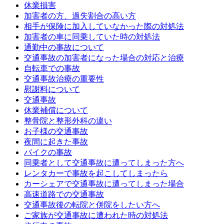
休業損害
加害者の方、過失割合の高い方
相手が保険に加入していなかった際の対処法
加害者の車に同乗していた時の対処法
通勤中の事故について
交通事故の加害者になった場合の対応と治療
自転車での事故
交通事故治療の重要性
慰謝料について
交通事故
休業補償について
整骨院と整形外科の違い
お子様の交通事故
夜間に起きた事故
バイクの事故
同乗者として交通事故に遭ってしまった方へ
レンタカーで事故を起こしてしまったら
カーシェアで交通事故に遭ってしまった場合
高速道路での交通事故
交通事故後の転院と併院をしたい方へ
ご家族が交通事故に遭われた時の対処法