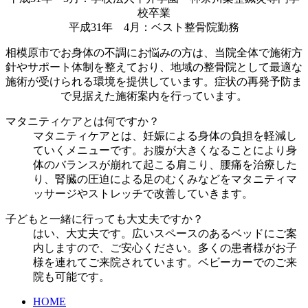
校卒業
平成31年 4月：ベスト整骨院勤務
相模原市でお身体の不調にお悩みの方は、当院全体で施術方
針やサポート体制を整えており、地域の整骨院として最適な
施術が受けられる環境を提供しています。症状の再発予防ま
で見据えた施術案内を行っています。
マタニティケアとは何ですか？
マタニティケアとは、妊娠による身体の負担を軽減し
ていくメニューです。お腹が大きくなることにより身
体のバランスが崩れて起こる肩こり、腰痛を治療した
り、腎臓の圧迫による足のむくみなどをマタニティマ
ッサージやストレッチで改善していきます。
子どもと一緒に行っても大丈夫ですか？
はい、大丈夫です。広いスペースのあるベッドにご案
内しますので、ご安心ください。多くの患者様がお子
様を連れてご来院されています。ベビーカーでのご来
院も可能です。
HOME