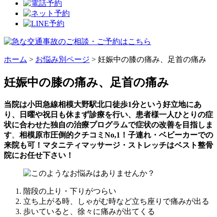
ホーム
>
お悩み別ページ
>
妊娠中の膝の痛み、足首の痛み
妊娠中の膝の痛み、足首の痛み
当院は小田急線相模大野駅北口徒歩1分という好立地にあ
り、日曜や祝日も休まず診療を行い、患者様一人ひとりの症
状に合わせた独自の治療プログラムで症状の改善を目指しま
す
。
相模原市圧倒的クチコミNo,1！子連れ・ベビーカーでの
来院も可！マタニティマッサージ・ストレッチはベスト整骨
院にお任せ下さい！
階段の上り・下りがつらい
立ち上がる時、しゃがむ時など立ち座りで痛みが出る
歩いていると、徐々に痛みが出てくる