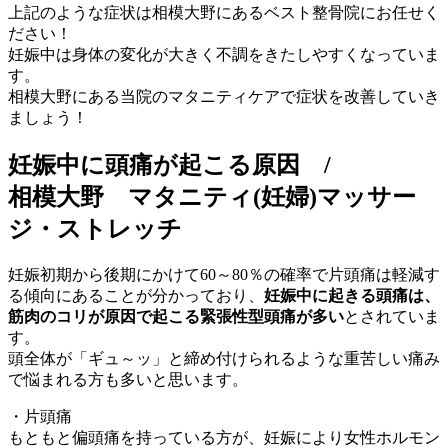
上記のような症状は相模大野にあるベスト整骨院にお任せく
ださい！
妊娠中は身体の変化が大きく不調をきたしやすくなっていま
す。
相模大野にある当院のマタニティケアで症状を改善していき
ましょう！
妊娠中に頭痛が起こる原因 /
相模大野 マタニティ(妊婦)マッサー
ジ・ストレッチ
妊娠初期から後期にかけて60～80％の確率で片頭痛は軽減す
る傾向にあることが分かっており、
妊娠中に起きる頭痛は、
筋肉のコリが原因で起こる緊張性型頭痛が多い
とされていま
す。
頭全体が「ギュ～ッ」と締め付けられるような重苦しい痛み
で悩まれる方も多いと思います。
・片頭痛
もともと偏頭痛を持っている方が、妊娠により女性ホルモン