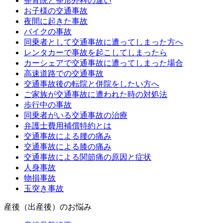
整骨院と整形外科の違い
お子様の交通事故
夜間に起きた事故
バイクの事故
同乗者として交通事故に遭ってしまった方へ
レンタカーで事故を起こしてしまったら
カーシェアで交通事故に遭ってしまった場合
高速道路での交通事故
交通事故後の転院と併院をしたい方へ
ご家族が交通事故に遭われた時の対処法
歩行中の事故
同乗者がいる交通事故の治療
弁護士費用補償特約とは
交通事故による腰の痛み
交通事故による膝の痛み
交通事故による関節痛の原因と症状
人身事故
物損事故
玉突き事故
産後（出産後）のお悩み