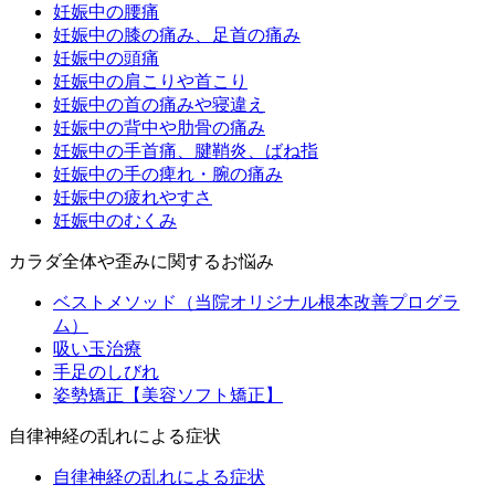
妊娠中の腰痛
妊娠中の膝の痛み、足首の痛み
妊娠中の頭痛
妊娠中の肩こりや首こり
妊娠中の首の痛みや寝違え
妊娠中の背中や肋骨の痛み
妊娠中の手首痛、腱鞘炎、ばね指
妊娠中の手の痺れ・腕の痛み
妊娠中の疲れやすさ
妊娠中のむくみ
カラダ全体や歪みに関するお悩み
ベストメソッド（当院オリジナル根本改善プログラ
ム）
吸い玉治療
手足のしびれ
姿勢矯正【美容ソフト矯正】
自律神経の乱れによる症状
自律神経の乱れによる症状