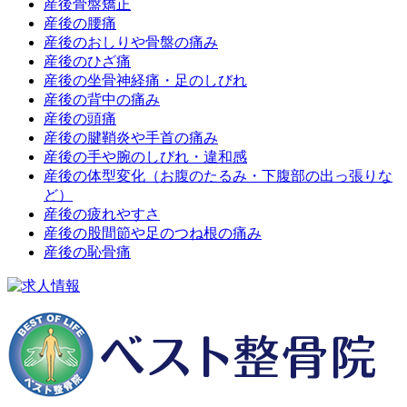
産後骨盤矯正
産後の腰痛
産後のおしりや骨盤の痛み
産後のひざ痛
産後の坐骨神経痛・足のしびれ
産後の背中の痛み
産後の頭痛
産後の腱鞘炎や手首の痛み
産後の手や腕のしびれ・違和感
産後の体型変化（お腹のたるみ・下腹部の出っ張りな
ど）
産後の疲れやすさ
産後の股間節や足のつね根の痛み
産後の恥骨痛