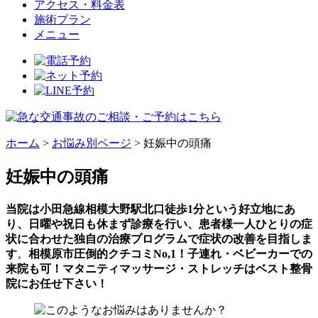
アクセス・料金表
施術プラン
メニュー
ホーム
>
お悩み別ページ
>
妊娠中の頭痛
妊娠中の頭痛
当院は小田急線相模大野駅北口徒歩1分という好立地にあ
り、日曜や祝日も休まず診療を行い、患者様一人ひとりの症
状に合わせた独自の治療プログラムで症状の改善を目指しま
す
。
相模原市圧倒的クチコミNo,1！子連れ・ベビーカーでの
来院も可！マタニティマッサージ・ストレッチはベスト整骨
院にお任せ下さい！