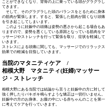
ことができなくなり、背骨の上に乗っている頭がグラグラし
てきます。
そして、そのグラグラした頭のバランスをとるために身体
の筋肉が緊張します。すると、緊張した筋肉が固くなり頭痛
を引き起こしてしまいます。
このように妊娠中の頭痛は姿勢の悪さから起こる場合もあ
りますので、姿勢を悪くしている原因となっている筋肉をマ
ッサージやストレッチを行って緊張を取り、症状を軽減して
いきます。
ストレスによる頭痛に関しても、マッサージでのリラックス
効果での軽減を目指していきます。
当院のマタニティケア /
相模大野 マタニティ(妊婦)マッサー
ジ・ストレッチ
相模大野にある当院では結論から言うと妊娠中の方に対して
強く押したりバキボキ鳴らすような矯正は一切行いません。
妊娠中の方のお身体、お腹の中にいる赤ちゃんのことを第一
に考えてケアを行っていきます。