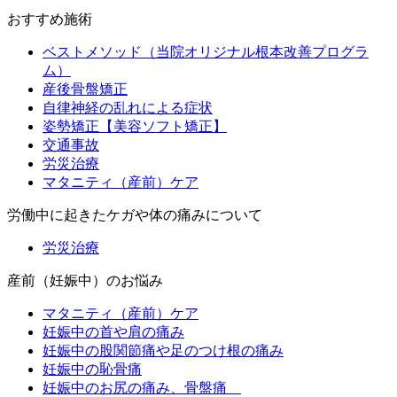
おすすめ施術
ベストメソッド（当院オリジナル根本改善プログラ
ム）
産後骨盤矯正
自律神経の乱れによる症状
姿勢矯正【美容ソフト矯正】
交通事故
労災治療
マタニティ（産前）ケア
労働中に起きたケガや体の痛みについて
労災治療
産前（妊娠中）のお悩み
マタニティ（産前）ケア
妊娠中の首や肩の痛み
妊娠中の股関節痛や足のつけ根の痛み
妊娠中の恥骨痛
妊娠中のお尻の痛み、骨盤痛