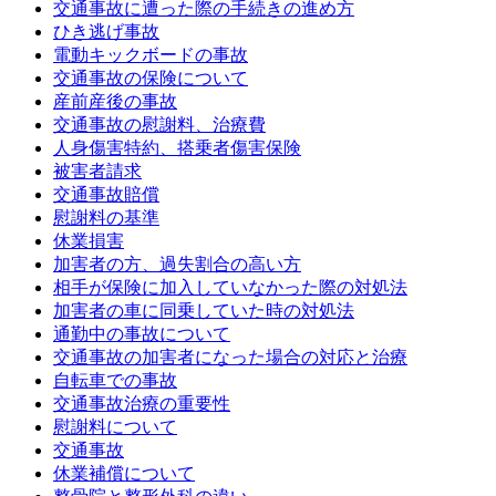
交通事故に遭った際の手続きの進め方
ひき逃げ事故
電動キックボードの事故
交通事故の保険について
産前産後の事故
交通事故の慰謝料、治療費
人身傷害特約、搭乗者傷害保険
被害者請求
交通事故賠償
慰謝料の基準
休業損害
加害者の方、過失割合の高い方
相手が保険に加入していなかった際の対処法
加害者の車に同乗していた時の対処法
通勤中の事故について
交通事故の加害者になった場合の対応と治療
自転車での事故
交通事故治療の重要性
慰謝料について
交通事故
休業補償について