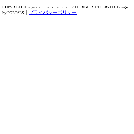
COPYRIGHT© sagamiono-seikotsuin.com ALL RIGHTS RESERVED. Design
｜
プライバシーポリシー
by PORTALS