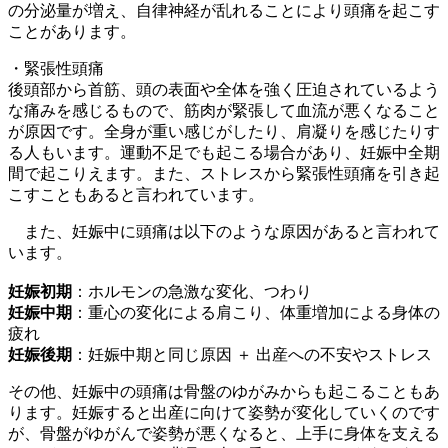
の分泌量が増え、自律神経が乱れることにより頭痛を起こす
ことがあります。
・緊張性頭痛
後頭部から首筋、頭の表面や全体を強く圧迫されているよう
な痛みを感じるもので、筋肉が緊張して血流が悪くなること
が原因です。全身が重い感じがしたり、肩凝りを感じたりす
る人もいます。運動不足でも起こる場合があり、妊娠中全期
間で起こりえます。また、ストレスから緊張性頭痛を引き起
こすこともあると言われています。
また、妊娠中に頭痛は以下のような原因があると言われて
います。
妊娠初期
：ホルモンの急激な変化、つわり
妊娠中期
：重心の変化による肩こり、体重増加による身体の
疲れ
妊娠後期
：妊娠中期と同じ原因 ＋ 出産への不安やストレス
その他、妊娠中の頭痛は骨盤のゆがみからも起こることもあ
ります。妊娠すると出産に向けて姿勢が変化していくのです
が、骨盤がゆがんで姿勢が悪くなると、上手に身体を支える