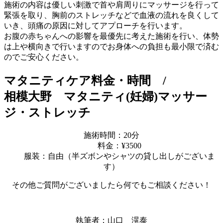
施術の内容は優しい刺激で首や肩周りにマッサージを行って
緊張を取り、胸前のストレッチなどで血液の流れを良くして
いき、頭痛の原因に対してアプローチを行います。
お腹の赤ちゃんへの影響を最優先に考えた施術を行い、体勢
は上や横向きで行いますのでお身体への負担も最小限で済む
のでご安心ください。
マタニティケア料金・時間 /
相模大野 マタニティ(妊婦)マッサー
ジ・ストレッチ
施術時間：20分
料金：¥3500
服装：自由（半ズボンやシャツの貸し出しがございま
す）
その他ご質問がございましたら何でもご相談ください！
執筆者：山口 滉泰