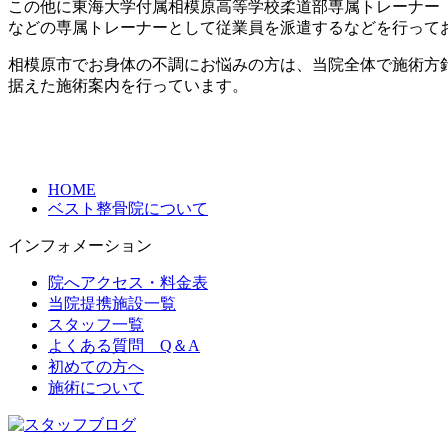
この他に東海大学付属相模原高等学校柔道部専属トレーナー
などの専属トレーナーとして従業員を派遣するなどを行って
相模原市でお身体の不調にお悩みの方は、当院全体で施術方
据えた施術案内を行っています。
HOME
ベスト整骨院について
インフォメーション
院へアクセス・料金表
当院提携施設一覧
スタッフ一覧
よくある質問 Q＆A
初めての方へ
施術について