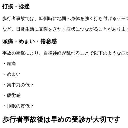
打撲・捻挫
歩行者事故では、転倒時に地面へ身体を強く打ち付けるケー
など、日常生活に支障をきたす症状につながることがありま
頭痛・めまい・倦怠感
事故の衝撃により、自律神経が乱れることで以下のような症
・頭痛
・めまい
・集中力の低下
・疲労感
・睡眠の質低下
歩行者事故後は早めの受診が大切です