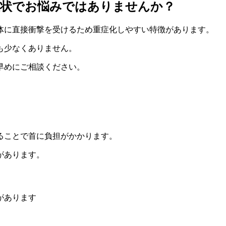
症状でお悩みではありませんか？
体に直接衝撃を受けるため重症化しやすい特徴があります。
も少なくありません。
早めにご相談ください。
ることで首に負担がかかります。
があります。
があります