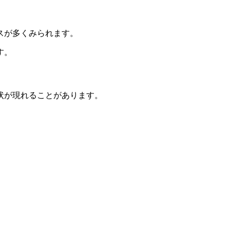
スが多くみられます。
す。
状が現れることがあります。