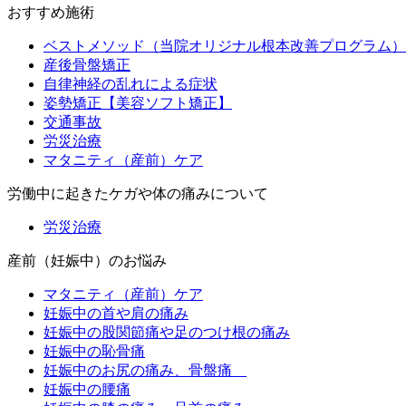
おすすめ施術
ベストメソッド（当院オリジナル根本改善プログラム）
産後骨盤矯正
自律神経の乱れによる症状
姿勢矯正【美容ソフト矯正】
交通事故
労災治療
マタニティ（産前）ケア
労働中に起きたケガや体の痛みについて
労災治療
産前（妊娠中）のお悩み
マタニティ（産前）ケア
妊娠中の首や肩の痛み
妊娠中の股関節痛や足のつけ根の痛み
妊娠中の恥骨痛
妊娠中のお尻の痛み、骨盤痛
妊娠中の腰痛