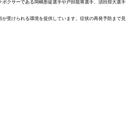
クボクサーである岡嶋形徒選手や戸田龍将選手、須田煌大選手
術が受けられる環境を提供しています。症状の再発予防まで見