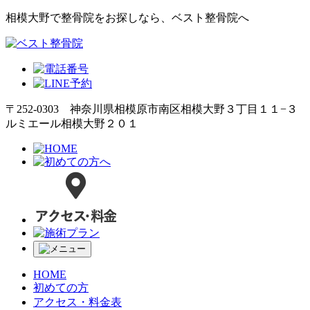
相模大野で整骨院をお探しなら、ベスト整骨院へ
〒252-0303 神奈川県相模原市南区相模大野３丁目１１−３
ルミエール相模大野２０１
HOME
初めての方
アクセス・料金表