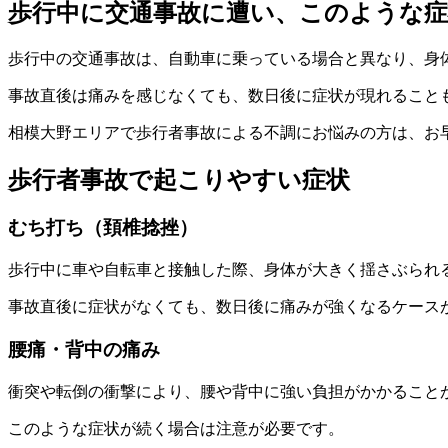
歩行中に交通事故に遭い、このような
歩行中の交通事故は、自動車に乗っている場合と異なり、身
事故直後は痛みを感じなくても、数日後に症状が現れること
相模大野エリアで歩行者事故による不調にお悩みの方は、お
歩行者事故で起こりやすい症状
むち打ち（頚椎捻挫）
歩行中に車や自転車と接触した際、身体が大きく揺さぶられ
事故直後に症状がなくても、数日後に痛みが強くなるケース
腰痛・背中の痛み
衝突や転倒の衝撃により、腰や背中に強い負担がかかること
このような症状が続く場合は注意が必要です。