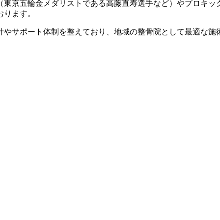
（東京五輪金メダリストである高藤直寿選手など）やプロキッ
おります。
針やサポート体制を整えており、地域の整骨院として最適な施