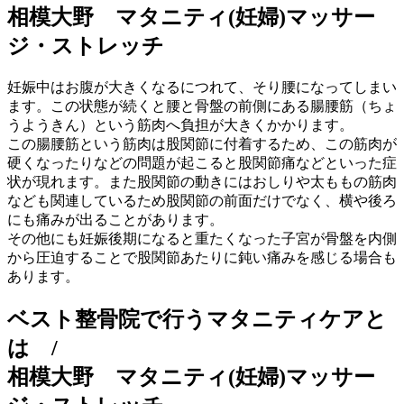
相模大野 マタニティ(妊婦)マッサー
ジ・ストレッチ
妊娠中はお腹が大きくなるにつれて、そり腰になってしまい
ます。この状態が続くと腰と骨盤の前側にある腸腰筋（ちょ
うようきん）という筋肉へ負担が大きくかかります。
この腸腰筋という筋肉は股関節に付着するため、この筋肉が
硬くなったりなどの問題が起こると股関節痛などといった症
状が現れます。また股関節の動きにはおしりや太ももの筋肉
なども関連しているため股関節の前面だけでなく、横や後ろ
にも痛みが出ることがあります。
その他にも妊娠後期になると重たくなった子宮が骨盤を内側
から圧迫することで股関節あたりに鈍い痛みを感じる場合も
あります。
ベスト整骨院で行うマタニティケアと
は /
相模大野 マタニティ(妊婦)マッサー