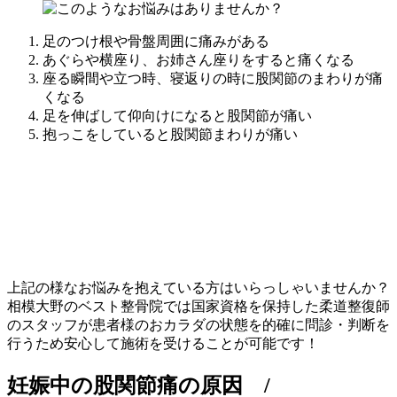
足のつけ根や骨盤周囲に痛みがある
あぐらや横座り、お姉さん座りをすると痛くなる
座る瞬間や立つ時、寝返りの時に股関節のまわりが痛
くなる
足を伸ばして仰向けになると股関節が痛い
抱っこをしていると股関節まわりが痛い
上記の様なお悩みを抱えている方はいらっしゃいませんか？
相模大野のベスト整骨院では国家資格を保持した柔道整復師
のスタッフが患者様のおカラダの状態を的確に問診・判断を
行うため安心して施術を受けることが可能です！
妊娠中の股関節痛の原因 /