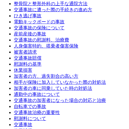
整骨院と整形外科の上手な通院方法
交通事故に遭った際の手続きの進め方
ひき逃げ事故
電動キックボードの事故
交通事故の保険について
産前産後の事故
交通事故の慰謝料、治療費
人身傷害特約、搭乗者傷害保険
被害者請求
交通事故賠償
慰謝料の基準
休業損害
加害者の方、過失割合の高い方
相手が保険に加入していなかった際の対処法
加害者の車に同乗していた時の対処法
通勤中の事故について
交通事故の加害者になった場合の対応と治療
自転車での事故
交通事故治療の重要性
慰謝料について
交通事故