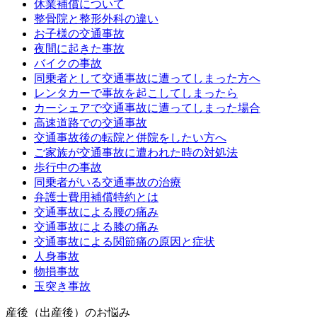
休業補償について
整骨院と整形外科の違い
お子様の交通事故
夜間に起きた事故
バイクの事故
同乗者として交通事故に遭ってしまった方へ
レンタカーで事故を起こしてしまったら
カーシェアで交通事故に遭ってしまった場合
高速道路での交通事故
交通事故後の転院と併院をしたい方へ
ご家族が交通事故に遭われた時の対処法
歩行中の事故
同乗者がいる交通事故の治療
弁護士費用補償特約とは
交通事故による腰の痛み
交通事故による膝の痛み
交通事故による関節痛の原因と症状
人身事故
物損事故
玉突き事故
産後（出産後）のお悩み