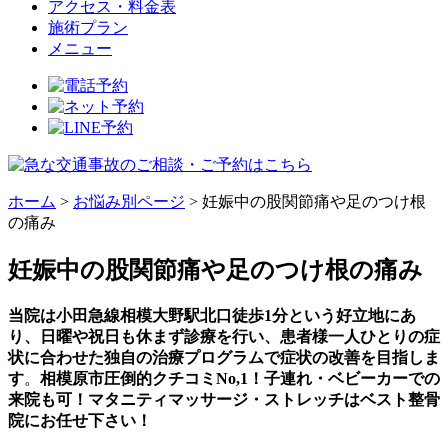
アクセス・料金表
施術プラン
メニュー
ホーム
>
お悩み別ページ
>
妊娠中の股関節痛や足のつけ根
の痛み
妊娠中の股関節痛や足のつけ根の痛み
当院は小田急線相模大野駅北口徒歩1分という好立地にあ
り、日曜や祝日も休まず診療を行い、患者様一人ひとりの症
状に合わせた独自の治療プログラムで症状の改善を目指しま
す
。
相模原市圧倒的クチコミNo,1！子連れ・ベビーカーでの
来院も可！マタニティマッサージ・ストレッチはベスト整骨
院にお任せ下さい！