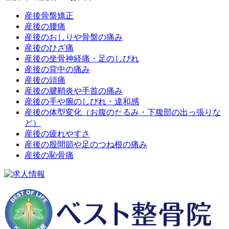
産後骨盤矯正
産後の腰痛
産後のおしりや骨盤の痛み
産後のひざ痛
産後の坐骨神経痛・足のしびれ
産後の背中の痛み
産後の頭痛
産後の腱鞘炎や手首の痛み
産後の手や腕のしびれ・違和感
産後の体型変化（お腹のたるみ・下腹部の出っ張りな
ど）
産後の疲れやすさ
産後の股間節や足のつね根の痛み
産後の恥骨痛