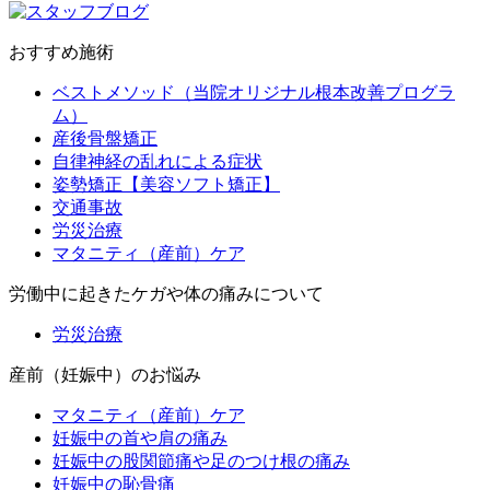
おすすめ施術
ベストメソッド（当院オリジナル根本改善プログラ
ム）
産後骨盤矯正
自律神経の乱れによる症状
姿勢矯正【美容ソフト矯正】
交通事故
労災治療
マタニティ（産前）ケア
労働中に起きたケガや体の痛みについて
労災治療
産前（妊娠中）のお悩み
マタニティ（産前）ケア
妊娠中の首や肩の痛み
妊娠中の股関節痛や足のつけ根の痛み
妊娠中の恥骨痛