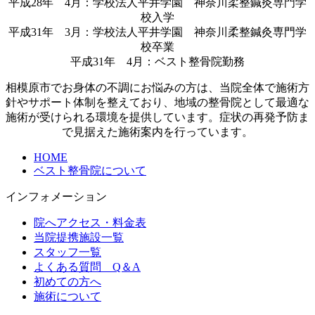
平成28年 4月：学校法人平井学園 神奈川柔整鍼灸専門学
校入学
平成31年 3月：学校法人平井学園 神奈川柔整鍼灸専門学
校卒業
平成31年 4月：ベスト整骨院勤務
相模原市でお身体の不調にお悩みの方は、当院全体で施術方
針やサポート体制を整えており、地域の整骨院として最適な
施術が受けられる環境を提供しています。症状の再発予防ま
で見据えた施術案内を行っています。
HOME
ベスト整骨院について
インフォメーション
院へアクセス・料金表
当院提携施設一覧
スタッフ一覧
よくある質問 Q＆A
初めての方へ
施術について