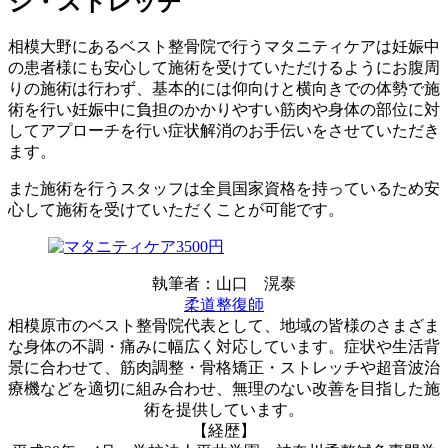
ジ・ストレッチ
相模大野にあるベスト整骨院で行うマタニティケアは妊娠中
の患者様にも安心して施術を受けていただけるようにお腹周
りの施術は行わず、基本的には仰向けと横向きでの体勢で施
術を行い妊娠中に負担のかかりやすい筋肉や身体の部位に対
してアプローチを行い症状解消のお手伝いをさせていただき
ます。
また施術を行うスタッフは全員国家資格を持っているため安
心して施術を受けていただくことが可能です。
執筆者：山口 滉泰
柔道整復師
相模原市のベスト整骨院代表として、地域の皆様のさまざま
な身体の不調・痛みに幅広く対応しています。症状や生活背
景に合わせて、筋肉調整・骨格矯正・ストレッチや超音波治
療機などを適切に組み合わせ、無理のない改善を目指した施
術を提供しています。
【経歴】