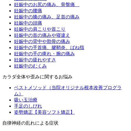
妊娠中のお尻の痛み、骨盤痛
妊娠中の腰痛
妊娠中の膝の痛み、足首の痛み
妊娠中の頭痛
妊娠中の肩こりや首こり
妊娠中の首の痛みや寝違え
妊娠中の背中や肋骨の痛み
妊娠中の手首痛、腱鞘炎、ばね指
妊娠中の手の痺れ・腕の痛み
妊娠中の疲れやすさ
妊娠中のむくみ
カラダ全体や歪みに関するお悩み
ベストメソッド（当院オリジナル根本改善プログラ
ム）
吸い玉治療
手足のしびれ
姿勢矯正【美容ソフト矯正】
自律神経の乱れによる症状