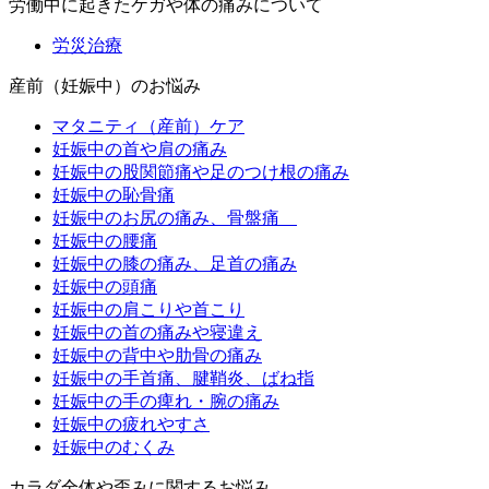
労働中に起きたケガや体の痛みについて
労災治療
産前（妊娠中）のお悩み
マタニティ（産前）ケア
妊娠中の首や肩の痛み
妊娠中の股関節痛や足のつけ根の痛み
妊娠中の恥骨痛
妊娠中のお尻の痛み、骨盤痛
妊娠中の腰痛
妊娠中の膝の痛み、足首の痛み
妊娠中の頭痛
妊娠中の肩こりや首こり
妊娠中の首の痛みや寝違え
妊娠中の背中や肋骨の痛み
妊娠中の手首痛、腱鞘炎、ばね指
妊娠中の手の痺れ・腕の痛み
妊娠中の疲れやすさ
妊娠中のむくみ
カラダ全体や歪みに関するお悩み