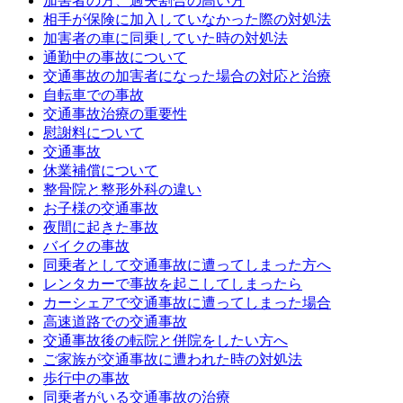
加害者の方、過失割合の高い方
相手が保険に加入していなかった際の対処法
加害者の車に同乗していた時の対処法
通勤中の事故について
交通事故の加害者になった場合の対応と治療
自転車での事故
交通事故治療の重要性
慰謝料について
交通事故
休業補償について
整骨院と整形外科の違い
お子様の交通事故
夜間に起きた事故
バイクの事故
同乗者として交通事故に遭ってしまった方へ
レンタカーで事故を起こしてしまったら
カーシェアで交通事故に遭ってしまった場合
高速道路での交通事故
交通事故後の転院と併院をしたい方へ
ご家族が交通事故に遭われた時の対処法
歩行中の事故
同乗者がいる交通事故の治療