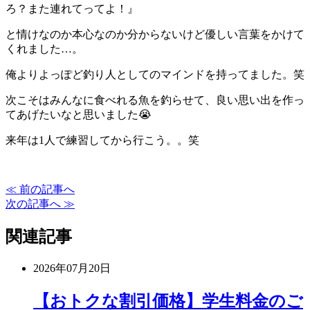
ろ？また連れてってよ！』
と情けなのか本心なのか分からないけど優しい言葉をかけて
くれました…。
俺よりよっぽど釣り人としてのマインドを持ってました。笑
次こそはみんなに食べれる魚を釣らせて、良い思い出を作っ
てあげたいなと思いました😭
来年は1人で練習してから行こう。。笑
≪ 前の記事へ
次の記事へ ≫
関連記事
2026年07月20日
【おトクな割引価格】学生料金のご