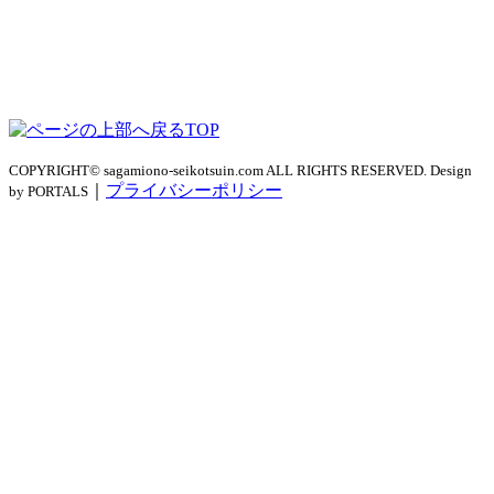
TOP
COPYRIGHT© sagamiono-seikotsuin.com ALL RIGHTS RESERVED. Design
｜
プライバシーポリシー
by PORTALS