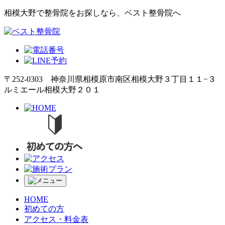
相模大野で整骨院をお探しなら、ベスト整骨院へ
〒252-0303 神奈川県相模原市南区相模大野３丁目１１−３
ルミエール相模大野２０１
HOME
初めての方
アクセス・料金表