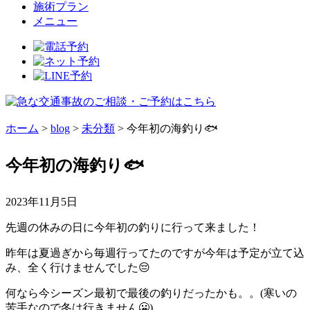
施術プラン
メニュー
ホーム
>
blog
>
未分類
>
今年初の海釣り🐟
今年初の海釣り🐟
2023年11月5日
先週の休みの日に今年初の釣りに行って来ました！
昨年は夏過ぎから毎週行ってたのですが今年は予定が立て込
み、全く行けませんでした😔
何なら今シーズン最初で最後の釣りだったかも。。(寒いの
苦手なので冬は行きません🥶)