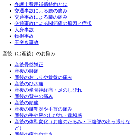
弁護士費用補償特約とは
交通事故による腰の痛み
交通事故による膝の痛み
交通事故による関節痛の原因と症状
人身事故
物損事故
玉突き事故
産後（出産後）のお悩み
産後骨盤矯正
産後の腰痛
産後のおしりや骨盤の痛み
産後のひざ痛
産後の坐骨神経痛・足のしびれ
産後の背中の痛み
産後の頭痛
産後の腱鞘炎や手首の痛み
産後の手や腕のしびれ・違和感
産後の体型変化（お腹のたるみ・下腹部の出っ張りな
ど）
産後の疲れやすさ