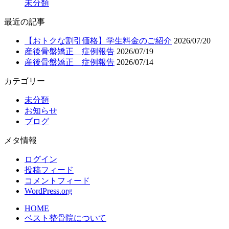
未分類
最近の記事
【おトクな割引価格】学生料金のご紹介
2026/07/20
産後骨盤矯正 症例報告
2026/07/19
産後骨盤矯正 症例報告
2026/07/14
カテゴリー
未分類
お知らせ
ブログ
メタ情報
ログイン
投稿フィード
コメントフィード
WordPress.org
HOME
ベスト整骨院について