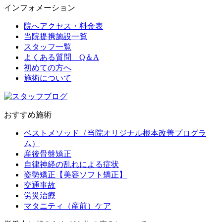
インフォメーション
院へアクセス・料金表
当院提携施設一覧
スタッフ一覧
よくある質問 Q＆A
初めての方へ
施術について
おすすめ施術
ベストメソッド（当院オリジナル根本改善プログラ
ム）
産後骨盤矯正
自律神経の乱れによる症状
姿勢矯正【美容ソフト矯正】
交通事故
労災治療
マタニティ（産前）ケア