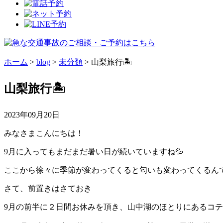
ホーム
>
blog
>
未分類
>
山梨旅行🏝️
山梨旅行🏝️
2023年09月20日
みなさまこんにちは！
9月に入ってもまだまだ暑い日が続いていますね💦
ここから徐々に季節が変わってくると匂いも変わってくるんで
さて、前置きはさておき
9月の前半に２日間お休みを頂き、山中湖のほとりにあるコテ