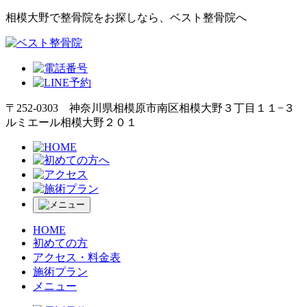
相模大野で整骨院をお探しなら、ベスト整骨院へ
〒252-0303 神奈川県相模原市南区相模大野３丁目１１−３
ルミエール相模大野２０１
HOME
初めての方
アクセス・料金表
施術プラン
メニュー