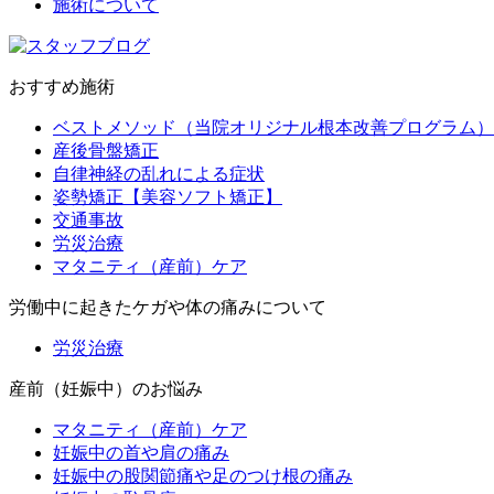
施術について
おすすめ施術
ベストメソッド（当院オリジナル根本改善プログラム）
産後骨盤矯正
自律神経の乱れによる症状
姿勢矯正【美容ソフト矯正】
交通事故
労災治療
マタニティ（産前）ケア
労働中に起きたケガや体の痛みについて
労災治療
産前（妊娠中）のお悩み
マタニティ（産前）ケア
妊娠中の首や肩の痛み
妊娠中の股関節痛や足のつけ根の痛み