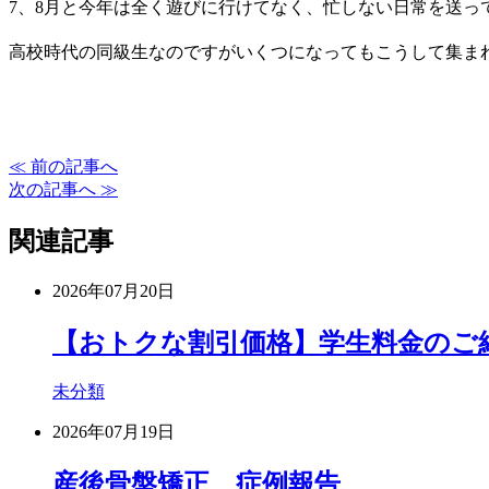
7、8月と今年は全く遊びに行けてなく、忙しない日常を送って
高校時代の同級生なのですがいくつになってもこうして集まれ
≪ 前の記事へ
次の記事へ ≫
関連記事
2026年07月20日
【おトクな割引価格】学生料金のご
未分類
2026年07月19日
産後骨盤矯正 症例報告