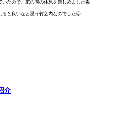
いたので、束の間の休息を楽しめました🏝️
ると良いなと思う竹之内なのでした😌
紹介