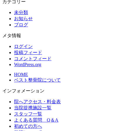
カテゴリー
未分類
お知らせ
ブログ
メタ情報
ログイン
投稿フィード
コメントフィード
WordPress.org
HOME
ベスト整骨院について
インフォメーション
院へアクセス・料金表
当院提携施設一覧
スタッフ一覧
よくある質問 Q＆A
初めての方へ