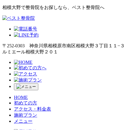
相模大野で整骨院をお探しなら、ベスト整骨院へ
〒252-0303 神奈川県相模原市南区相模大野３丁目１１−３
ルミエール相模大野２０１
HOME
初めての方
アクセス・料金表
施術プラン
メニュー