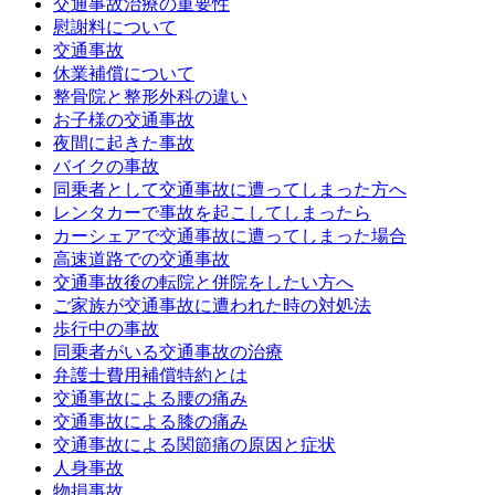
交通事故治療の重要性
慰謝料について
交通事故
休業補償について
整骨院と整形外科の違い
お子様の交通事故
夜間に起きた事故
バイクの事故
同乗者として交通事故に遭ってしまった方へ
レンタカーで事故を起こしてしまったら
カーシェアで交通事故に遭ってしまった場合
高速道路での交通事故
交通事故後の転院と併院をしたい方へ
ご家族が交通事故に遭われた時の対処法
歩行中の事故
同乗者がいる交通事故の治療
弁護士費用補償特約とは
交通事故による腰の痛み
交通事故による膝の痛み
交通事故による関節痛の原因と症状
人身事故
物損事故