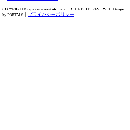
COPYRIGHT© sagamiono-seikotsuin.com ALL RIGHTS RESERVED. Design
｜
プライバシーポリシー
by PORTALS