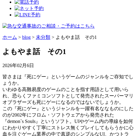
ホーム
>
blog
>
未分類
>
よもやま話 その1
よもやま話 その1
2026年02月6日
皆さまは『死にゲー』というゲームのジャンルをご存知でし
ょうか。
いわゆる高難易度のゲームのことを指す用語として用いら
れ、恐らくファミコンソフトとして発売されたスーパーマリ
オブラザーズも死にゲーになるのではないでしょうか。
この『死にゲー』というジャンルを一躍有名ななものにした
のが2002年にフロム・ソフトウェアから発売された
『demon`s Souls』というソフト。UIやゲーム内の導線を如何
にわかりやすく丁寧にストレス無くプレイしてもらうかに心
血を注ぐゲーム業界の中で真逆のシンプルなUI、かつトラ