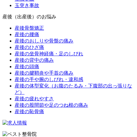
玉突き事故
産後（出産後）のお悩み
産後骨盤矯正
産後の腰痛
産後のおしりや骨盤の痛み
産後のひざ痛
産後の坐骨神経痛・足のしびれ
産後の背中の痛み
産後の頭痛
産後の腱鞘炎や手首の痛み
産後の手や腕のしびれ・違和感
産後の体型変化（お腹のたるみ・下腹部の出っ張りな
ど）
産後の疲れやすさ
産後の股間節や足のつね根の痛み
産後の恥骨痛