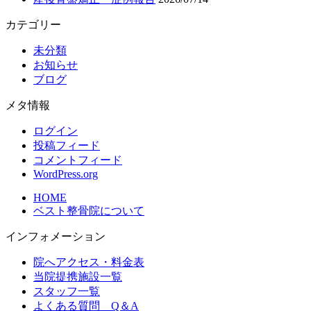
カテゴリー
未分類
お知らせ
ブログ
メタ情報
ログイン
投稿フィード
コメントフィード
WordPress.org
HOME
ベスト整骨院について
インフォメーション
院へアクセス・料金表
当院提携施設一覧
スタッフ一覧
よくある質問 Q＆A