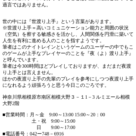
過言ではありません。
世の中には『世渡り上手』という言葉があります。
※世渡り上手＝高いコミュニケーション能力と周囲の状況
（空気）を察する敏感さを活かし、人間関係を円滑に築いて
人生を有利に進める人のことを指すようです。
筆者はこのナイトレインというゲームのユーザーの中でもこ
のゲームが上手なプレイヤーのことを『夜（よ）渡り上手』
と呼んでいます。
筆者は今300時間ほどプレイしておりますが、まだまだ夜渡
り上手とは言えません。
ほかの夜渡り上手の先輩のプレイを参考にしつつ夜渡り上手
になれるよう頑張ろうと思う今日このごろです。
神奈川県相模原市南区相模大野３－１1－3 ルミエール相模
大野2階
■営業時間：月～金 9:00～13:00 15:00～20：00
土・祝 9:00～15:00
日 9:00～17:00
■電話番号：042ー748－6916