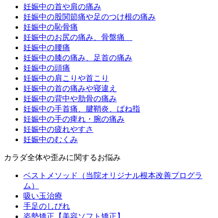
妊娠中の首や肩の痛み
妊娠中の股関節痛や足のつけ根の痛み
妊娠中の恥骨痛
妊娠中のお尻の痛み、骨盤痛
妊娠中の腰痛
妊娠中の膝の痛み、足首の痛み
妊娠中の頭痛
妊娠中の肩こりや首こり
妊娠中の首の痛みや寝違え
妊娠中の背中や肋骨の痛み
妊娠中の手首痛、腱鞘炎、ばね指
妊娠中の手の痺れ・腕の痛み
妊娠中の疲れやすさ
妊娠中のむくみ
カラダ全体や歪みに関するお悩み
ベストメソッド（当院オリジナル根本改善プログラ
ム）
吸い玉治療
手足のしびれ
姿勢矯正【美容ソフト矯正】