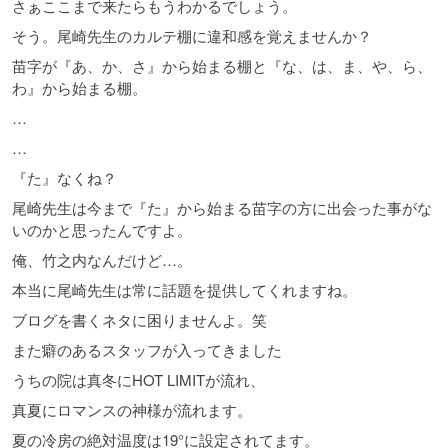
さぁここまで来たらもうわかるでしょう。
そう。尾崎先生のカルテ棚に違和感を覚えませんか？
苗字が『あ、か、さ』から始まる棚と『な、は、ま、や、ら、
わ』から始まる棚。
…
…
『た』なくね？
尾崎先生は今まで『た』から始まる苗字の方に出会った事がな
いのかと思ったんですよ。
俺、竹之内なんだけど…。
本当に尾崎先生は常に話題を提供してくれますね。
ブログを書くネタに困りませんよ。笑
また癖のあるスタッフが入ってきました
うちの院は真冬にHOT LIMITが流れ、
真夏にロマンスの神様が流れます。
夏の冷房の絶対温度は19°に設定されてます。