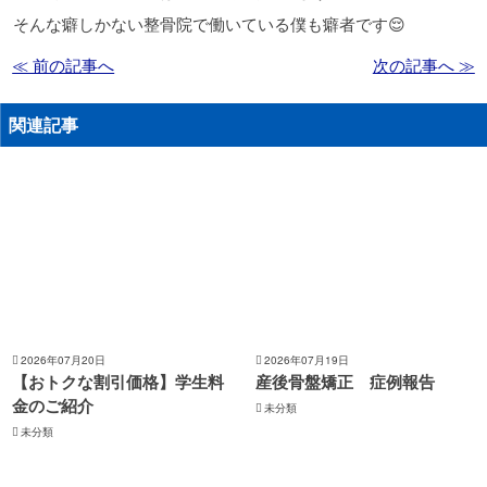
そんな癖しかない整骨院で働いている僕も癖者です😌
≪ 前の記事へ
次の記事へ ≫
関連記事
2026年07月20日
2026年07月19日
【おトクな割引価格】学生料
産後骨盤矯正 症例報告
金のご紹介
未分類
未分類