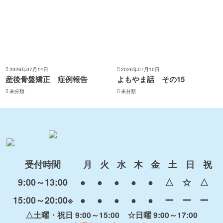
2026年07月14日
2026年07月10日
産後骨盤矯正 症例報告
よもやま話 その15
未分類
未分類
受付時間
月
火
水
木
金
土
日
祝
9:00～13:00
●
●
●
●
●
△
☆
△
15:00～20:00※
●
●
●
●
●
ー
ー
ー
△土曜・祝日 9:00～15:00 ☆日曜 9:00～17:00