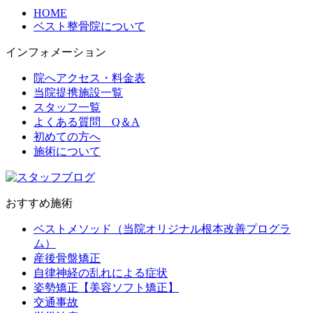
HOME
ベスト整骨院について
インフォメーション
院へアクセス・料金表
当院提携施設一覧
スタッフ一覧
よくある質問 Q＆A
初めての方へ
施術について
おすすめ施術
ベストメソッド（当院オリジナル根本改善プログラ
ム）
産後骨盤矯正
自律神経の乱れによる症状
姿勢矯正【美容ソフト矯正】
交通事故