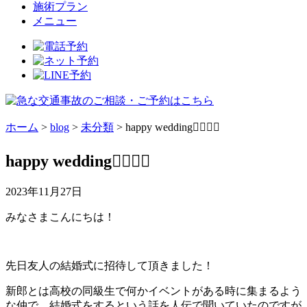
施術プラン
メニュー
ホーム
>
blog
>
未分類
>
happy wedding👰‍♀️🤵‍♂️
happy wedding👰‍♀️🤵‍♂️
2023年11月27日
みなさまこんにちは！
先日友人の結婚式に招待して頂きました！
新郎とは高校の同級生で何かイベントがある時に集まるよう
な仲で、結婚式をするという話を人伝で聞いていたのですが