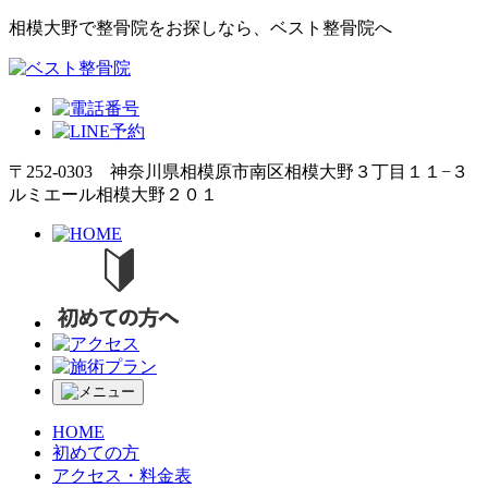
相模大野で整骨院をお探しなら、ベスト整骨院へ
〒252-0303 神奈川県相模原市南区相模大野３丁目１１−３
ルミエール相模大野２０１
HOME
初めての方
アクセス・料金表