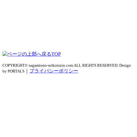
TOP
COPYRIGHT© sagamiono-seikotsuin.com ALL RIGHTS RESERVED. Design
｜
プライバシーポリシー
by PORTALS