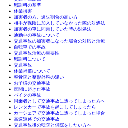
慰謝料の基準
休業損害
加害者の方、過失割合の高い方
相手が保険に加入していなかった際の対処法
加害者の車に同乗していた時の対処法
通勤中の事故について
交通事故の加害者になった場合の対応と治療
自転車での事故
交通事故治療の重要性
慰謝料について
交通事故
休業補償について
整骨院と整形外科の違い
お子様の交通事故
夜間に起きた事故
バイクの事故
同乗者として交通事故に遭ってしまった方へ
レンタカーで事故を起こしてしまったら
カーシェアで交通事故に遭ってしまった場合
高速道路での交通事故
交通事故後の転院と併院をしたい方へ