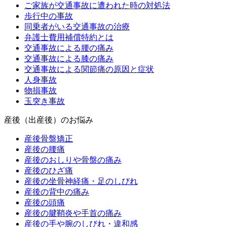
ご家族が交通事故に遭われた時の対処法
歩行中の事故
同乗者がいる交通事故の治療
弁護士費用補償特約とは
交通事故による腰の痛み
交通事故による膝の痛み
交通事故による関節痛の原因と症状
人身事故
物損事故
玉突き事故
産後（出産後）のお悩み
産後骨盤矯正
産後の腰痛
産後のおしりや骨盤の痛み
産後のひざ痛
産後の坐骨神経痛・足のしびれ
産後の背中の痛み
産後の頭痛
産後の腱鞘炎や手首の痛み
産後の手や腕のしびれ・違和感