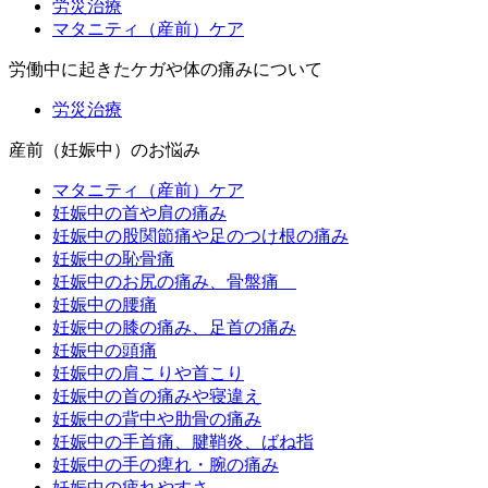
労災治療
マタニティ（産前）ケア
労働中に起きたケガや体の痛みについて
労災治療
産前（妊娠中）のお悩み
マタニティ（産前）ケア
妊娠中の首や肩の痛み
妊娠中の股関節痛や足のつけ根の痛み
妊娠中の恥骨痛
妊娠中のお尻の痛み、骨盤痛
妊娠中の腰痛
妊娠中の膝の痛み、足首の痛み
妊娠中の頭痛
妊娠中の肩こりや首こり
妊娠中の首の痛みや寝違え
妊娠中の背中や肋骨の痛み
妊娠中の手首痛、腱鞘炎、ばね指
妊娠中の手の痺れ・腕の痛み
妊娠中の疲れやすさ