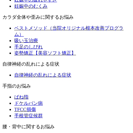
妊娠中のむくみ
カラダ全体や歪みに関するお悩み
ベストメソッド（当院オリジナル根本改善プログラ
ム）
吸い玉治療
手足のしびれ
姿勢矯正【美容ソフト矯正】
自律神経の乱れによる症状
自律神経の乱れによる症状
手指のお悩み
ばね指
ドケルバン病
TFCC損傷
手根管症候群
腰・背中に関するお悩み